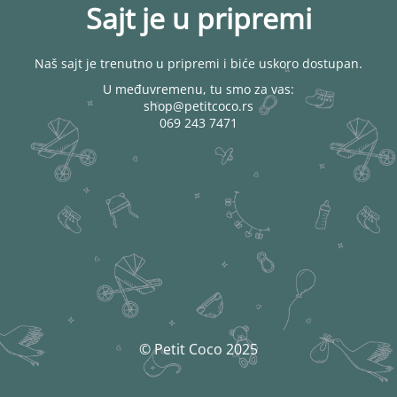
Sajt je u pripremi
Naš sajt je trenutno u pripremi i biće uskoro dostupan.
U međuvremenu, tu smo za vas:
shop@petitcoco.rs
069 243 7471
© Petit Coco 2025