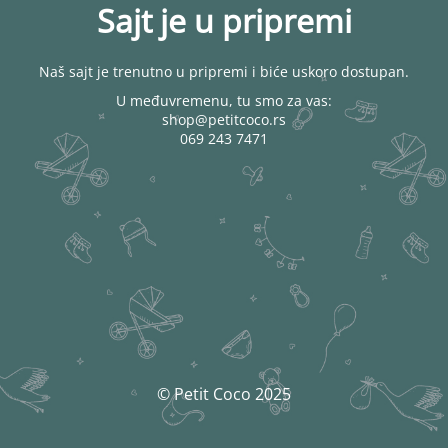
Sajt je u pripremi
Naš sajt je trenutno u pripremi i biće uskoro dostupan.
U međuvremenu, tu smo za vas:
shop@petitcoco.rs
069 243 7471
© Petit Coco 2025