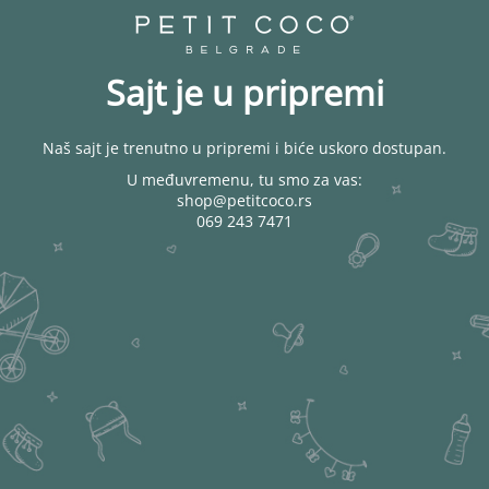
Sajt je u pripremi
Naš sajt je trenutno u pripremi i biće uskoro dostupan.
U međuvremenu, tu smo za vas:
shop@petitcoco.rs
069 243 7471