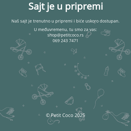
Sajt je u pripremi
Naš sajt je trenutno u pripremi i biće uskoro dostupan.
U međuvremenu, tu smo za vas:
shop@petitcoco.rs
069 243 7471
© Petit Coco 2025