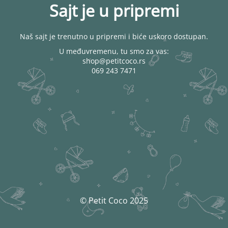
Sajt je u pripremi
Naš sajt je trenutno u pripremi i biće uskoro dostupan.
U međuvremenu, tu smo za vas:
shop@petitcoco.rs
069 243 7471
© Petit Coco 2025